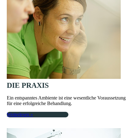
DIE PRAXIS
Ein entspanntes Ambiente ist eine we­sent­liche Voraussetzung
für eine er­folg­­rei­che Behandlung.
Weiterlesen »