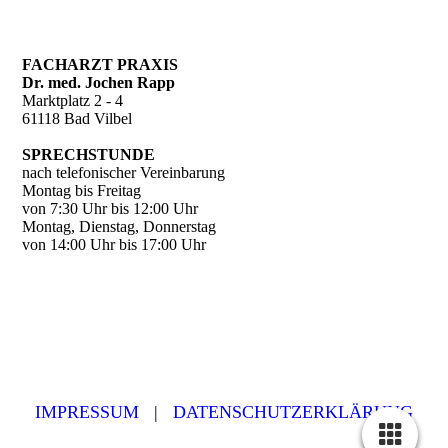
FACH­ARZT PRA­XIS
Dr. med. Jo­chen Rapp
Marktplatz 2 - 4
61118 Bad Vilbel
SPRECH­STUNDE
nach telefonischer Vereinbarung
Montag bis Freitag
von 7:30 Uhr bis 12:00 Uhr
Montag, Dienstag, Donnerstag
von 14:00 Uhr bis 17:00 Uhr
IMPRESSUM
|
DATENSCHUTZERKLÄRUNG