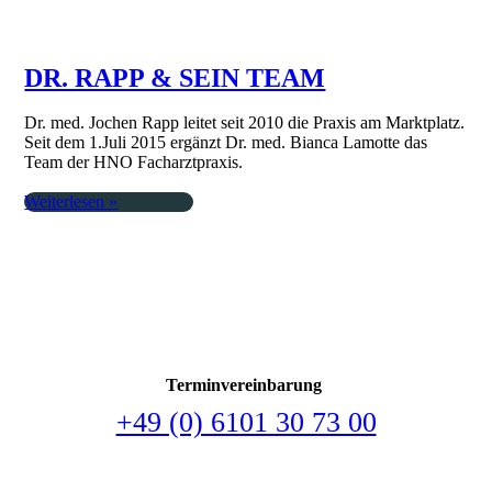
DR. RAPP & SEIN TEAM
Dr. med. Jochen Rapp lei­tet seit 2010 die Pra­xis am Markt­platz.
Seit dem 1.Juli 2015 er­gänzt Dr. med. Bianca Lamotte das
Team der HNO Fach­arzt­pra­xis.
Weiterlesen »
Terminvereinbarung
+49 (0) 6101 30 73 00