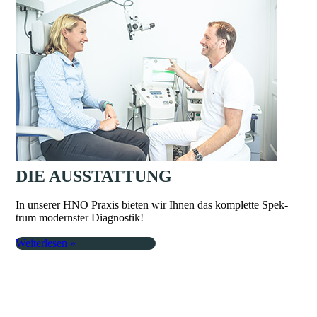
DIE AUS­STAT­TUNG
In un­se­rer HNO Pra­xis bie­ten wir Ih­nen das kom­plet­te Spek­
trum mo­derns­ter Di­ag­nos­tik!
Weiterlesen »