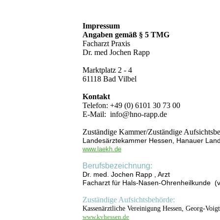
Impressum
Angaben gemäß § 5 TMG
Facharzt Praxis
Dr. med Jo­chen Rapp
Marktplatz 2 - 4
61118 Bad Vilbel
Kontakt
Telefon: +49 (0) 6101 30 73 00
E-Mail: info@hno-rapp.de
Zuständige Kammer/Zuständige Aufsichtsbe
Landesärztekammer Hessen, Hanauer Lands
www.laekh.de
Berufsbezeichnung:
Dr. med. Jochen Rapp , Arzt
Facharzt für Hals-Nasen-Ohrenheilkunde (v
Zuständige Aufsichtsbehörde:
Kassenärztliche Vereinigung Hessen, Georg-Voigt
www.kvhessen.de