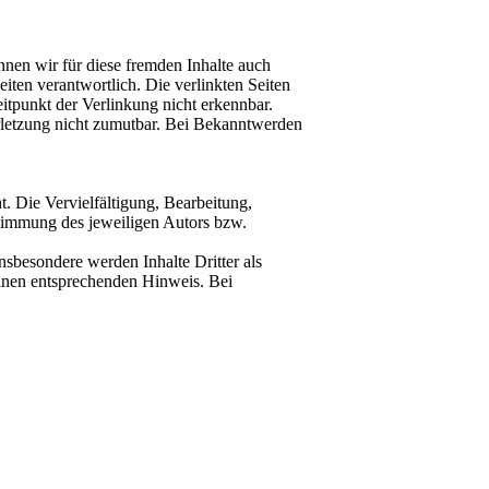
nnen wir für diese fremden Inhalte auch
eiten verantwortlich. Die verlinkten Seiten
tpunkt der Verlinkung nicht erkennbar.
erletzung nicht zumutbar. Bei Bekanntwerden
t. Die Vervielfältigung, Bearbeitung,
stimmung des jeweiligen Autors bzw.
Insbesondere werden Inhalte Dritter als
einen entsprechenden Hinweis. Bei