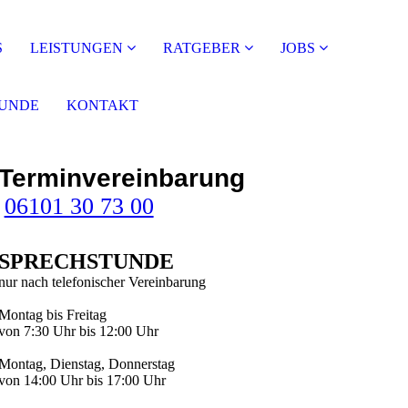
S
LEISTUNGEN
RATGEBER
JOBS
TUNDE
KONTAKT
Terminvereinbarung
06101 30 73 00
SPRECH­STUNDE
nur nach telefonischer Vereinbarung
Montag bis Freitag
von 7:30 Uhr bis 12:00 Uhr
Mon­tag, Diens­tag, Don­ners­tag
von 14:00 Uhr bis 17:00 Uhr