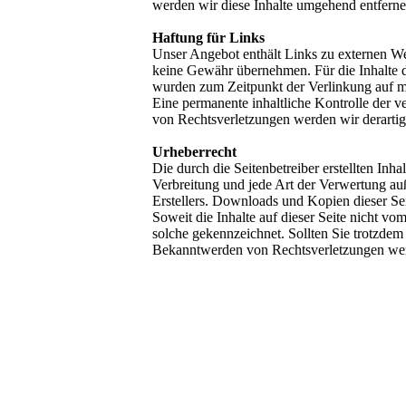
werden wir diese Inhalte umgehend entferne
Haftung für Links
Unser Angebot enthält Links zu externen Web
keine Gewähr übernehmen. Für die Inhalte der
wurden zum Zeitpunkt der Verlinkung auf mö
Eine permanente inhaltliche Kontrolle der v
von Rechtsverletzungen werden wir derarti
Urheberrecht
Die durch die Seitenbetreiber erstellten Inh
Verbreitung und jede Art der Verwertung au
Erstellers. Downloads und Kopien dieser Sei
Soweit die Inhalte auf dieser Seite nicht vo
solche gekennzeichnet. Sollten Sie trotzde
Bekanntwerden von Rechtsverletzungen werd