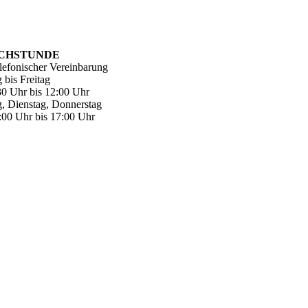
CH­STUNDE
lefonischer Vereinbarung
 bis Freitag
30 Uhr bis 12:00 Uhr
, Dienstag, Donnerstag
:00 Uhr bis 17:00 Uhr