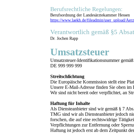
Berufsrechtliche Regelungen:
Berufsordnung der Landesärztekammer Hessen
https://www.laekh.de/fileadmin/user_upload/Ae
Verantwortlich gemäß §5 Absa
Dr. Jochen Rapp
Umsatzsteuer
Umsatzsteuer-Identifikationsnummer gemäß 
DE 999 999 999
Streitschlichtung
Die Europäische Kommission stellt eine Plat
Unsere E-Mail-Adresse finden Sie oben im
Wir sind nicht bereit oder verpflichtet, an S
Haftung für Inhalte
Als Diensteanbieter sind wir gemäß § 7 Abs
TMG sind wir als Diensteanbieter jedoch ni
forschen, die auf eine rechtswidrige Tätigke
Verpflichtungen zur Entfernung oder Sperru
Haftung ist jedoch erst ab dem Zeitpunkt d