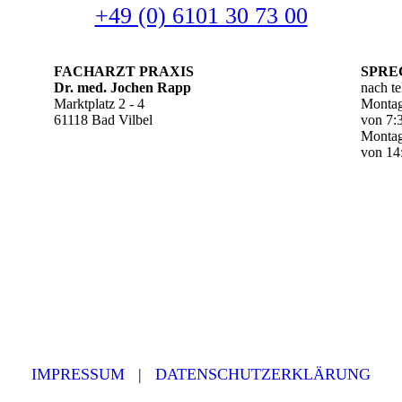
+49 (0) 6101 30 73 00
FACH­ARZT PRA­XIS
SPRE
Dr. med. Jo­chen Rapp
nach te
Marktplatz 2 - 4
Montag
61118 Bad Vilbel
von 7:
Montag
von 14
IMPRESSUM
|
DATENSCHUTZERKLÄRUNG