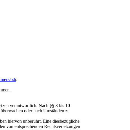
umers/odr
.
ehmen.
tzen verantwortlich. Nach §§ 8 bis 10
 zu überwachen oder nach Umständen zu
ben hiervon unberührt. Eine diesbezügliche
rden von entsprechenden Rechtsverletzungen