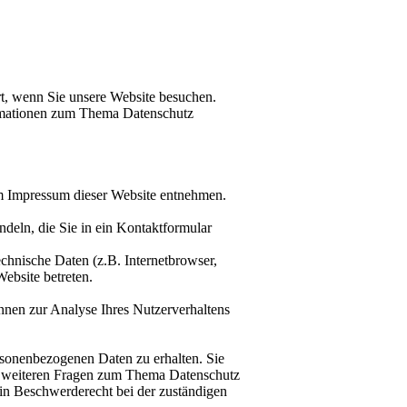
t, wenn Sie unsere Website besuchen.
formationen zum Thema Datenschutz
em Impressum dieser Website entnehmen.
ndeln, die Sie in ein Kontaktformular
chnische Daten (z.B. Internetbrowser,
Website betreten.
önnen zur Analyse Ihres Nutzerverhaltens
rsonenbezogenen Daten zu erhalten. Sie
zu weiteren Fragen zum Thema Datenschutz
in Beschwerderecht bei der zuständigen