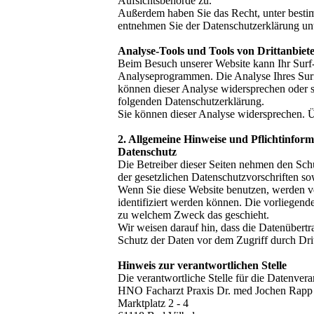
Aufsichtsbehörde zu.
Außerdem haben Sie das Recht, unter besti
entnehmen Sie der Datenschutzerklärung unt
Analyse-Tools und Tools von Drittanbiet
Beim Besuch unserer Website kann Ihr Surf-
Analyseprogrammen. Die Analyse Ihres Surf-
können dieser Analyse widersprechen oder si
folgenden Datenschutzerklärung.
Sie können dieser Analyse widersprechen. Ü
2. Allgemeine Hinweise und Pflichtinfor
Datenschutz
Die Betreiber dieser Seiten nehmen den Sch
der gesetzlichen Datenschutzvorschriften so
Wenn Sie diese Website benutzen, werden v
identifiziert werden können. Die vorliegend
zu welchem Zweck das geschieht.
Wir weisen darauf hin, dass die Datenübert
Schutz der Daten vor dem Zugriff durch Dritt
Hinweis zur verantwortlichen Stelle
Die verantwortliche Stelle für die Datenverar
HNO Facharzt Praxis Dr. med Jochen Rapp
Marktplatz 2 - 4