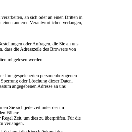
verarbeiten, an sich oder an einen Dritten in
n einen anderen Verantwortlichen verlangen,
Bestellungen oder Anfragen, die Sie an uns
n, dass die Adresszeile des Browsers von
tten mitgelesen werden.
ber Ihre gespeicherten personenbezogenen
 Sperrung oder Löschung dieser Daten.
ressum angegebenen Adresse an uns
en Sie sich jederzeit unter der im
en Fällen:
 Regel Zeit, um dies zu überprüfen. Für die
zu verlangen.
er Löschung die Einschränkung der