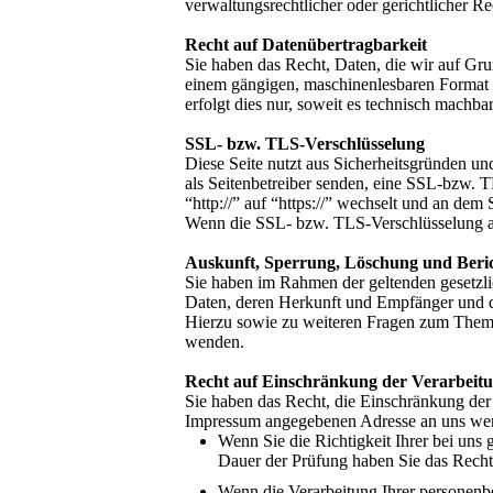
verwaltungsrechtlicher oder gerichtlicher Re
Recht auf Datenübertragbarkeit
Sie haben das Recht, Daten, die wir auf Grun
einem gängigen, maschinenlesbaren Format a
erfolgt dies nur, soweit es technisch machbar 
SSL- bzw. TLS-Verschlüsselung
Diese Seite nutzt aus Sicherheitsgründen un
als Seitenbetreiber senden, eine SSL-bzw. 
“http://” auf “https://” wechselt und an dem
Wenn die SSL- bzw. TLS-Verschlüsselung akti
Auskunft, Sperrung, Löschung und Beri
Sie haben im Rahmen der geltenden gesetzli
Daten, deren Herkunft und Empfänger und d
Hierzu sowie zu weiteren Fragen zum Thema
wenden.
Recht auf Einschränkung der Verarbeit
Sie haben das Recht, die Einschränkung der
Impressum angegebenen Adresse an uns wend
Wenn Sie die Richtigkeit Ihrer bei uns 
Dauer der Prüfung haben Sie das Recht
Wenn die Verarbeitung Ihrer personenb