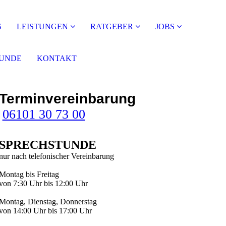
S
LEISTUNGEN
RATGEBER
JOBS
TUNDE
KONTAKT
Terminvereinbarung
06101 30 73 00
SPRECH­STUNDE
nur nach telefonischer Vereinbarung
Montag bis Freitag
von 7:30 Uhr bis 12:00 Uhr
Mon­tag, Diens­tag, Don­ners­tag
von 14:00 Uhr bis 17:00 Uhr