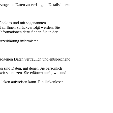
zogenen Daten zu verlangen. Details hierzu
 Cookies und mit sogenannten
t zu Ihnen zurückverfolgt werden. Sie
Informationen dazu finden Sie in der
tzerklärung informieren.
ezogenen Daten vertraulich und entsprechend
 sind Daten, mit denen Sie persönlich
ir sie nutzen. Sie erläutert auch, wie und
slücken aufweisen kann. Ein lückenloser