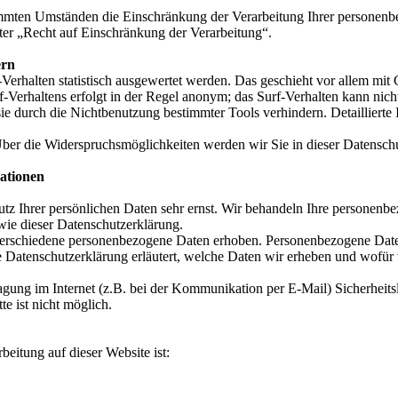
mmten Umständen die Einschränkung der Verarbeitung Ihrer personenbe
er „Recht auf Einschränkung der Verarbeitung“.
ern
Verhalten statistisch ausgewertet werden. Das geschieht vor allem mit
Verhaltens erfolgt in der Regel anonym; das Surf-Verhalten kann nich
e durch die Nichtbenutzung bestimmter Tools verhindern. Detaillierte 
ber die Widerspruchsmöglichkeiten werden wir Sie in dieser Datenschu
mationen
utz Ihrer persönlichen Daten sehr ernst. Wir behandeln Ihre personenb
wie dieser Datenschutzerklärung.
erschiedene personenbezogene Daten erhoben. Personenbezogene Daten
e Datenschutzerklärung erläutert, welche Daten wir erheben und wofür w
ragung im Internet (z.B. bei der Kommunikation per E-Mail) Sicherheit
e ist nicht möglich.
beitung auf dieser Website ist: