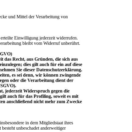
wecke und Mittel der Verarbeitung von
rteilte Einwilligung jederzeit widerrufen.
erarbeitung bleibt vom Widerruf unberührt.
DSGVO)
it das Recht, aus Gründen, die sich aus
zulegen; dies gilt auch für ein auf diese
tnehmen Sie dieser Datenschutzerklärung.
iten, es sei denn, wir können zwingende
egen oder die Verarbeitung dient der
 DSGVO).
t, jederzeit Widerspruch gegen die
t auch für das Profiling, soweit es mit
ten anschließend nicht mehr zum Zwecke
nsbesondere in dem Mitgliedstaat ihres
t besteht unbeschadet anderweitiger