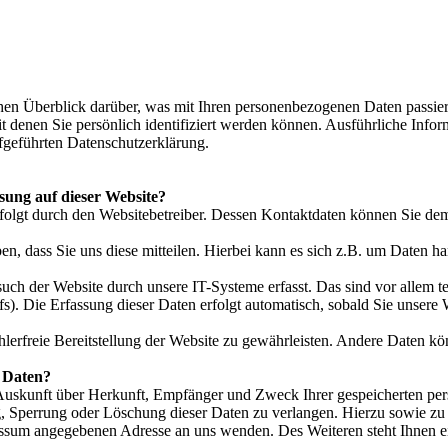
en Überblick darüber, was mit Ihren personenbezogenen Daten passier
t denen Sie persönlich identifiziert werden können. Ausführliche In
fgeführten Datenschutzerklärung.
ssung auf dieser Website?
rfolgt durch den Websitebetreiber. Dessen Kontaktdaten können Sie d
, dass Sie uns diese mitteilen. Hierbei kann es sich z.B. um Daten ha
h der Website durch unsere IT-Systeme erfasst. Das sind vor allem te
s). Die Erfassung dieser Daten erfolgt automatisch, sobald Sie unsere 
hlerfreie Bereitstellung der Website zu gewährleisten. Andere Daten k
r Daten?
h Auskunft über Herkunft, Empfänger und Zweck Ihrer gespeicherten pe
g, Sperrung oder Löschung dieser Daten zu verlangen. Hierzu sowie 
ressum angegebenen Adresse an uns wenden. Des Weiteren steht Ihnen e