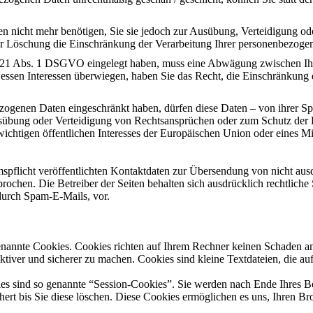
n nicht mehr benötigen, Sie sie jedoch zur Ausübung, Verteidigung 
der Löschung die Einschränkung der Verarbeitung Ihrer personenbezoge
. 21 Abs. 1 DSGVO eingelegt haben, muss eine Abwägung zwischen Ih
wessen Interessen überwiegen, haben Sie das Recht, die Einschränkung
zogenen Daten eingeschränkt haben, dürfen diese Daten – von ihrer Sp
übung oder Verteidigung von Rechtsansprüchen oder zum Schutz der R
wichtigen öffentlichen Interesses der Europäischen Union oder eines Mit
flicht veröffentlichten Kontaktdaten zur Übersendung von nicht aus
rochen. Die Betreiber der Seiten behalten sich ausdrücklich rechtliche 
urch Spam-E-Mails, vor.
genannte Cookies. Cookies richten auf Ihrem Rechner keinen Schaden an
ektiver und sicherer zu machen. Cookies sind kleine Textdateien, die a
es sind so genannte “Session-Cookies”. Sie werden nach Ende Ihres B
hert bis Sie diese löschen. Diese Cookies ermöglichen es uns, Ihren 