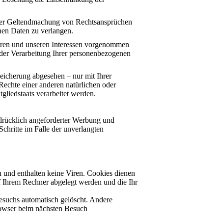
oder Geltendmachung von Rechtsansprüchen
nen Daten zu verlangen.
ren und unseren Interessen vorgenommen
 der Verarbeitung Ihrer personenbezogenen
eicherung abgesehen – nur mit Ihrer
echte einer anderen natürlichen oder
gliedstaats verarbeitet werden.
drücklich angeforderter Werbung und
Schritte im Falle der unverlangten
 und enthalten keine Viren. Cookies dienen
uf Ihrem Rechner abgelegt werden und die Ihr
esuchs automatisch gelöscht. Andere
Browser beim nächsten Besuch