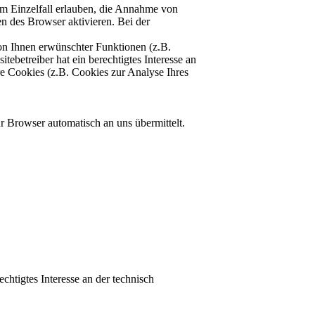
im Einzelfall erlauben, die Annahme von
n des Browser aktivieren. Bei der
on Ihnen erwünschter Funktionen (z.B.
ebetreiber hat ein berechtigtes Interesse an
re Cookies (z.B. Cookies zur Analyse Ihres
r Browser automatisch an uns übermittelt.
chtigtes Interesse an der technisch